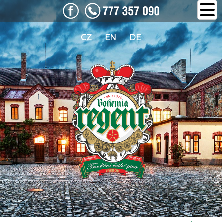
CZ
EN
DE