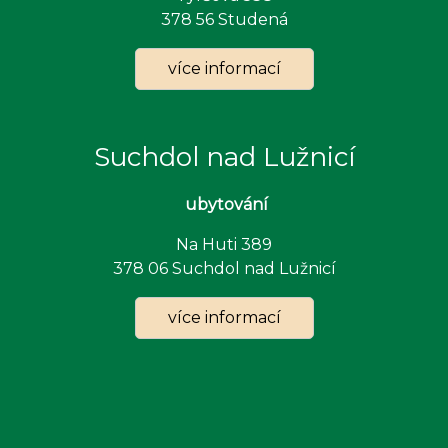
378 56 Studená
více informací
Suchdol nad Lužnicí
u
bytování
Na Huti 389
378 06 Suchdol nad Lužnicí
více informací