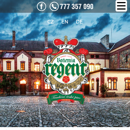
CZ
EN
DE