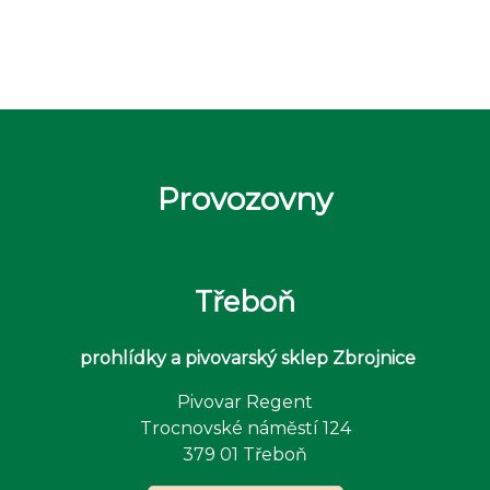
Provozovny
Třeboň
prohlídky a pivovarský sklep Zbrojnice
Pivovar Regent
Trocnovské náměstí 124
379 01 Třeboň