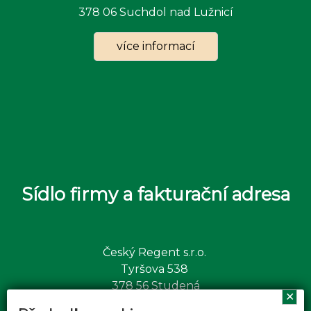
378 06 Suchdol nad Lužnicí
více informací
Sídlo firmy a fakturační adresa
Český Regent s.r.o.
Tyršova 538
378 56 Studená
✕