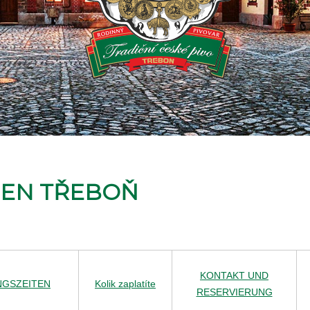
GEN TŘEBOŇ
KONTAKT UND
NGSZEITEN
Kolik zaplatíte
RESERVIERUNG