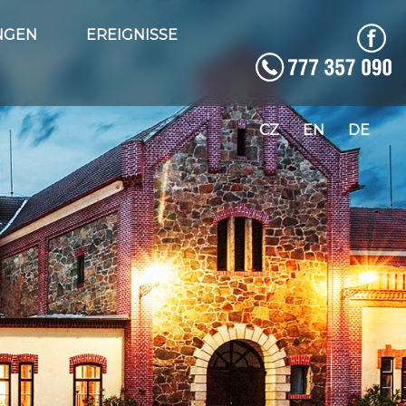
NGEN
EREIGNISSE
CZ
EN
DE