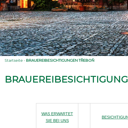
Startseite
-
BRAUEREIBESICHTIGUNGEN TŘEBOŇ
BRAUEREIBESICHTIGUN
WAS ERWARTET
BESICHTIGU
SIE BEI UNS