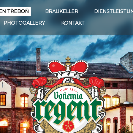
EN TŘEBOŇ
BRAUKELLER
DIENSTLEISTU
PHOTOGALLERY
KONTAKT