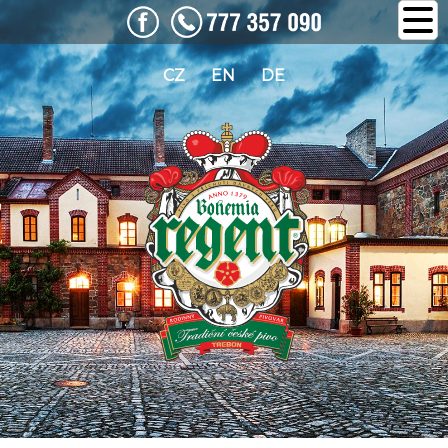
CZ
EN
DE