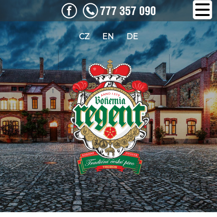
CZ
EN
DE