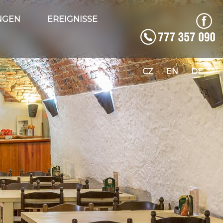
NGEN
EREIGNISSE
CZ
EN
DE