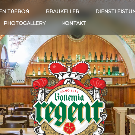
EN TŘEBOŇ
BRAUKELLER
DIENSTLEISTU
PHOTOGALLERY
KONTAKT