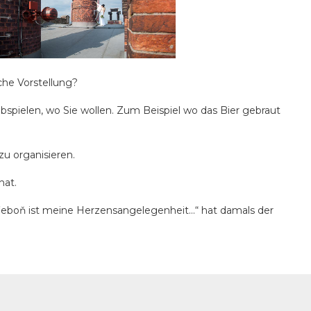
che Vorstellung?
 abspielen, wo Sie wollen. Zum Beispiel wo das Bier gebraut
u organisieren.
hat.
 Třeboň ist meine Herzensangelegenheit…“ hat damals der